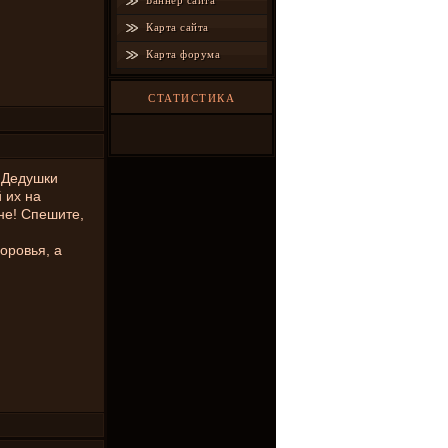
Баннер сайта
Карта сайта
Карта форума
СТАТИСТИКА
т Дедушки
 их на
фне! Спешите,
оровья, а