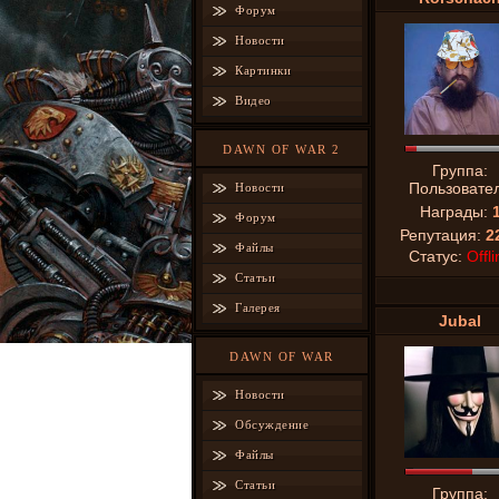
Форум
Новости
Картинки
Видео
DAWN OF WAR 2
Группа:
Пользовате
Новости
Награды:
Форум
Репутация:
2
Файлы
Статус:
Offli
Статьи
Галерея
Jubal
DAWN OF WAR
Новости
Обсуждение
Файлы
Статьи
Группа: