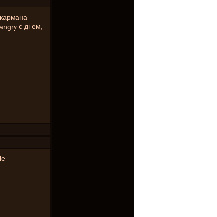
 кармана
с днем,