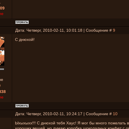
1
09
ne
Дата: Четверг, 2010-02-11, 10:01:18 | Сообщение #
9
С днюхой!
ые
0
838
ne
Дата: Четверг, 2010-02-11, 10:24:17 | Сообщение #
10
Ыхыхыхх!!! С днюхой тебя Хаус! Я мог бы много пожелать 
хороших вещей, но думаю коробка шоколадных конфет с 