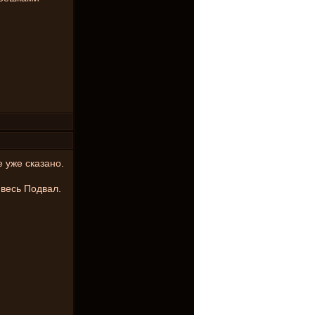
е уже сказано.
 весь Подвал.