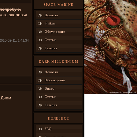
SPACE MARINE
 попробую.
кого здоровья.
Новости
Файлы
Обсуждение
Статьи
2010-02-11, 1:41:34
Галерея
DARK MILLENNIUM
Новости
Обсуждение
Видео
Статьи
С Днем
Галерея
ПОЛЕЗНОЕ
FAQ