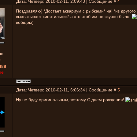
Дата: Четверг, 2010-02-11, 2:09:43 | Сообщение #
4
Поздравляю) *Достает аквариум с рыбками* на! *из другого
выхватывает кипятильник* а это чтоб им не скучно было!
вобщем)
ые
0
488
ne
Дата: Четверг, 2010-02-11, 6:06:34 | Сообщение #
5
Ну не буду оригинальным,поэтому С днем рождения!