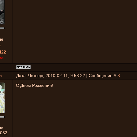
ые
0
422
ne
n
Дата: Четверг, 2010-02-11, 9:58:22 | Сообщение #
8
C Днём Рождения!
ые
052