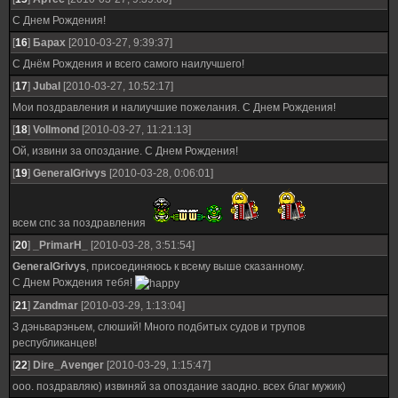
С Днем Рождения!
[
16
]
Барах
[2010-03-27, 9:39:37]
С Днём Рождения и всего самого наилучшего!
[
17
]
Jubal
[2010-03-27, 10:52:17]
Мои поздравления и налиучшие пожелания. С Днем Рождения!
[
18
]
Vollmond
[2010-03-27, 11:21:13]
Ой, извини за опоздание. С Днем Рождения!
[
19
]
GeneralGrivys
[2010-03-28, 0:06:01]
всем спс за поздравления
[
20
]
_PrimarH_
[2010-03-28, 3:51:54]
GeneralGrivys
, присоединяюсь к всему выше сказанному.
С Днем Рождения тебя!
[
21
]
Zandmar
[2010-03-29, 1:13:04]
З дэньварэньем, слюший! Много подбитых судов и трупов
республиканцев!
[
22
]
Dire_Avenger
[2010-03-29, 1:15:47]
ооо. поздравляю) извиняй за опоздание заодно. всех благ мужик)