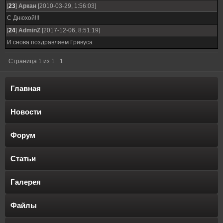
[
23
]
Аркан
[2010-03-29, 1:56:03]
С Днюхой!!!
[
24
]
AdminZ
[2017-12-06, 8:51:19]
И снова поздравляем Гривуса
Страница
1
из
1
1
Главная
Новости
Форум
Статьи
Галерея
Файлы