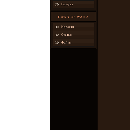
Галерея
DAWN OF WAR 3
Новости
Статьи
Файлы