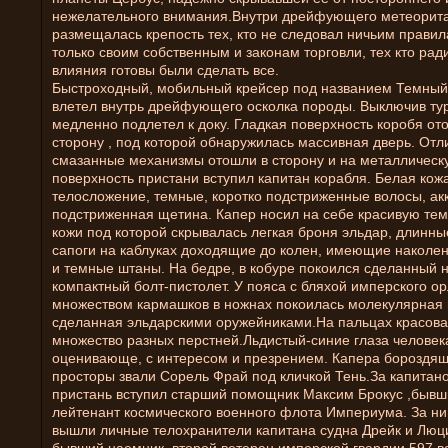
нежелательного внимания.Внутри дрейфующего метеорит
размещалась крепость тех, кто не следовал ничьим правил
только своим собственным и законам торговли, тех кто рад
влияния готовы были сделать все.
Быстроходный, мобильный крейсер под названием Темный
влетел внутрь дрейфующего осколка породы. Выключив ту
медленно подлетел к доку. Гладкая поверхность коробя от
сторону , под которой обнаружилась массивная дверь. Отл
смазанные механизмы отошли в сторону и на металлическ
поверхность пристани вступил капитан корабля. Белая ко
телосложение, темные, коротко подстриженные волосы, ак
подстриженная щетина. Капер носил на себе красивую тем
кожи под которой скрывалась легкая броня эльдар, длинны
сапоги на каблуках доходящие до колен, имеющие наколе
и темные штаны. На бедре, в кобуре покоился сделанный н
компактный болт-пистолет. У пояса с бляхой имперского ор
множеством кармашков в ножнах покоилась молекулярная 
сделанная эльдарскими оружейниками.На пальцах красов
множество разных перстней.Льдистый-синие глаза человек
оценивающе, с интересом и презрением. Капера бороздящ
просторы звали Сорель Фрай под кличкой Тень.За капитан
пристань вступил старший помощник Максим Брокус ,быв
лейтенант космического военного флота Империума. За ни
вышли личные телохранители капитана судна Дрейк и Люци