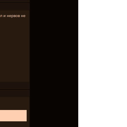
л и нервов не