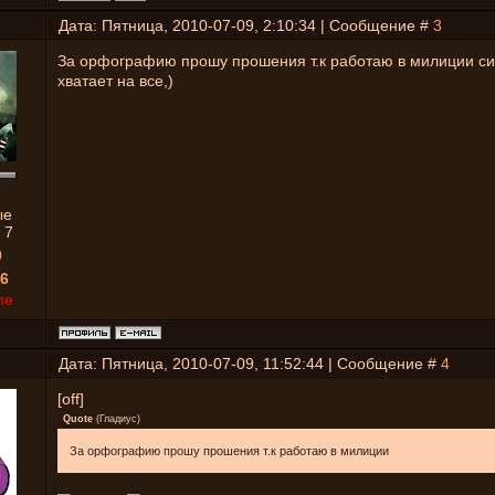
Дата: Пятница, 2010-07-09, 2:10:34 | Сообщение #
3
За орфографию прошу прошения т.к работаю в милиции си
хватает на все,)
ые
:
7
0
6
ne
Дата: Пятница, 2010-07-09, 11:52:44 | Сообщение #
4
[off]
Quote
(
Гладиус
)
За орфографию прошу прошения т.к работаю в милиции