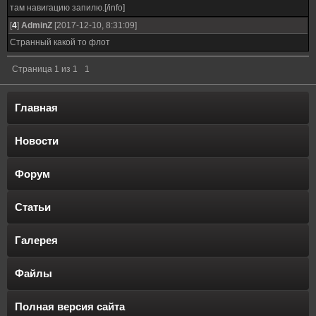
там навигацию запилю.[/info]
[
4
]
AdminZ
[2017-12-10, 8:31:09]
Странный какой то флот
Страница
1
из
1
1
Главная
Новости
Форум
Статьи
Галерея
Файлы
Полная версия сайта