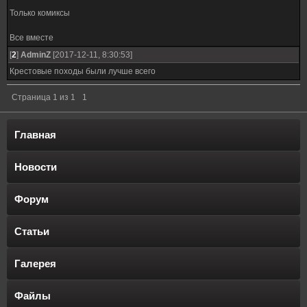
Только комиксы
Все вместе
[
2
]
AdminZ
[2017-12-11, 8:30:53]
Крестовые походы были лучше всего
Страница
1
из
1
1
Главная
Новости
Форум
Статьи
Галерея
Файлы