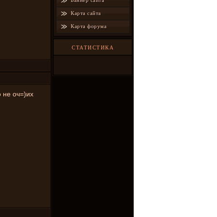
Баннер сайта
Карта сайта
Карта форума
СТАТИСТИКА
 не оч=)их