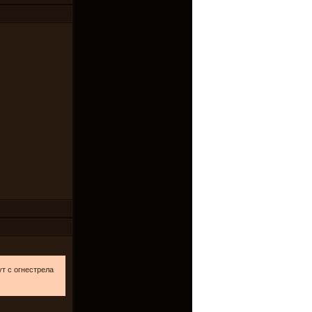
ут с огнестрела