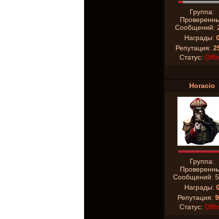
Группа:
Проверенн
Сообщений:
Награды:
Репутация:
2
Статус:
Offli
Horacio
Группа:
Проверенн
Сообщений:
5
Награды:
Репутация:
9
Статус:
Offli