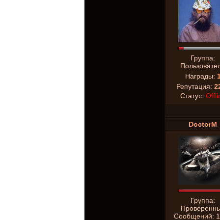
Группа:
Пользовате
Награды:
Репутация:
2
Статус:
Offli
DoctorM
Группа:
Проверенн
Сообщений:
1