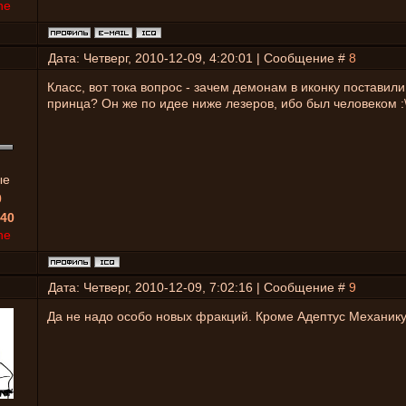
ne
Дата: Четверг, 2010-12-09, 4:20:01 | Сообщение #
8
Класс, вот тока вопрос - зачем демонам в иконку поставил
принца? Он же по идее ниже лезеров, ибо был человеком :
ые
0
40
ne
Дата: Четверг, 2010-12-09, 7:02:16 | Сообщение #
9
Да не надо особо новых фракций. Кроме Адептус Механику