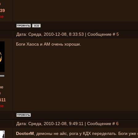
0
39
ne
Дата: Среда, 2010-12-08, 8:33:53 | Сообщение #
5
Боги Хаоса и АМ очень хороши.
ые
0
511
ne
Дата: Среда, 2010-12-08, 9:49:11 | Сообщение #
6
DoctorM
, демоны не айс, рога у КДХ переделать. Боги уже