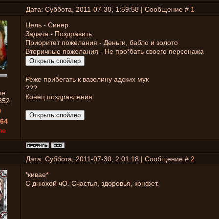
Дата: Суббота, 2011-07-30, 1:59:58 | Сообщение #
1
Цель - Синер
Задача - Поздравить
Приоритет пожелания - Деньги, бабло и золото
Вторичные пожелания - Не про*бать своего персонажа
Реже прибегать к вазелину адских мук
???
ые
Конец поздравления
352
0
64
ne
Дата: Суббота, 2011-07-30, 2:01:18 | Сообщение #
2
*кивае*
С днюхой чО. Счастья, здоровья, конфет.