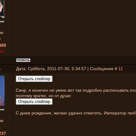
ые
0
488
ne
h
Дата: Суббота, 2011-07-30, 5:34:57 | Сообщение #
11
Синр, я конечно не умею вот так подробно расписывать по
поэтому кратко, но от души:
С днем рождения, желаю удачно отметить. Император люб
ли
1
237