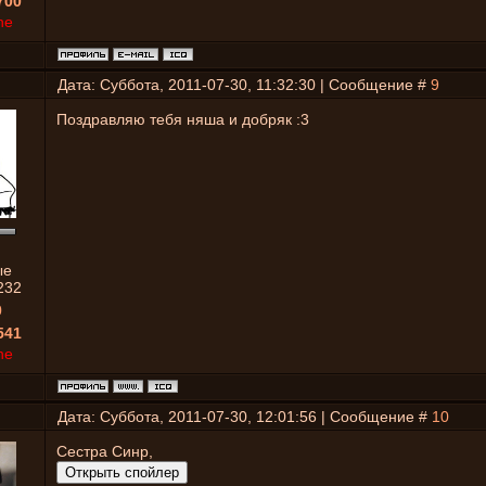
700
ne
Дата: Суббота, 2011-07-30, 11:32:30 | Сообщение #
9
Поздравляю тебя няша и добряк :3
ые
232
0
541
ne
Дата: Суббота, 2011-07-30, 12:01:56 | Сообщение #
10
Сестра Синр,