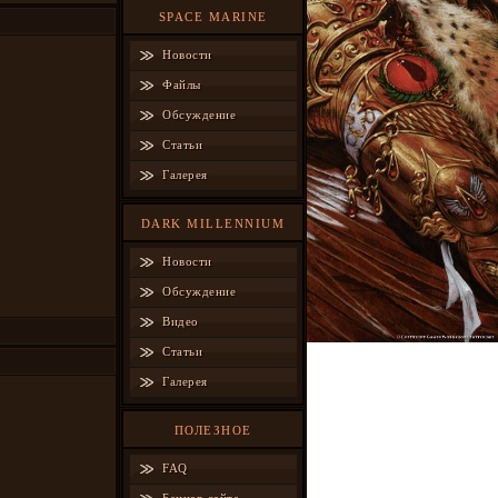
SPACE MARINE
Новости
Файлы
Обсуждение
Статьи
Галерея
DARK MILLENNIUM
Новости
Обсуждение
Видео
Статьи
Галерея
ПОЛЕЗНОЕ
FAQ