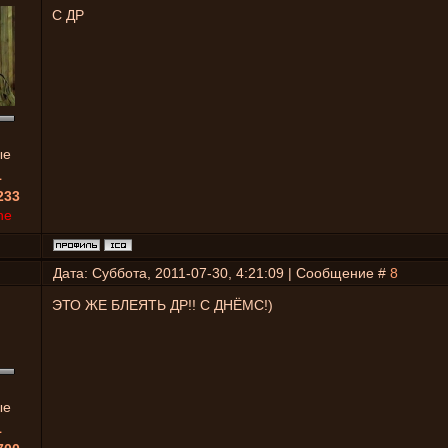
С ДР
ые
1
233
ne
Дата: Суббота, 2011-07-30, 4:21:09 | Сообщение #
8
ЭТО ЖЕ БЛЕЯТЬ ДР!! С ДНЁМС!)
ые
1