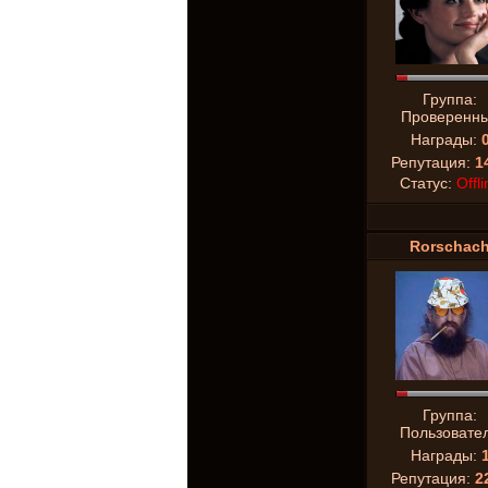
Группа:
Проверенн
Награды:
Репутация:
1
Статус:
Offli
Rorschac
Группа:
Пользовате
Награды:
Репутация:
2