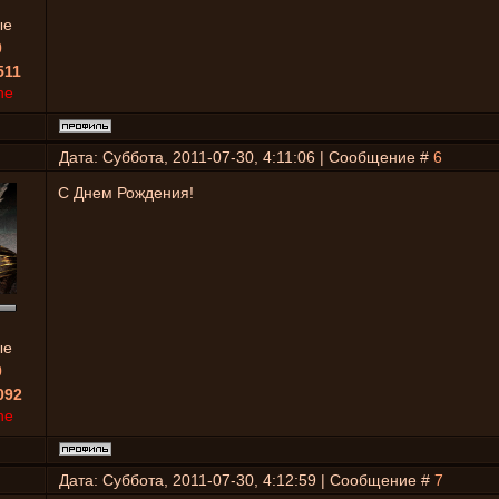
ые
0
511
ne
Дата: Суббота, 2011-07-30, 4:11:06 | Сообщение #
6
С Днем Рождения!
ые
0
092
ne
Дата: Суббота, 2011-07-30, 4:12:59 | Сообщение #
7