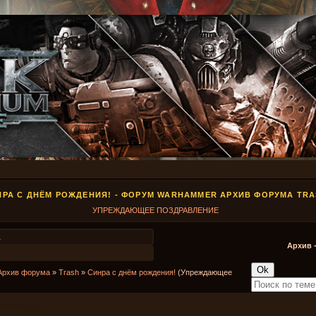
НРА С ДНЁМ РОЖДЕНИЯ! - ФОРУМ WARHAMMER АРХИВ ФОРУМА TR
УПРЕЖДАЮЩЕЕ ПОЗДРАВЛЕНИЕ
1
Архив 
Архив форума
»
Trash
»
Синра с днём рождения!
(Упреждающее
рождения!