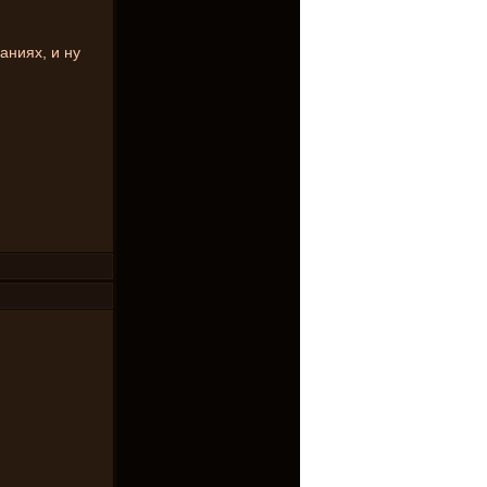
аниях, и ну