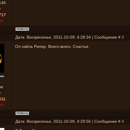
146
0
717
ne
Дата: Воскресенье, 2011-10-09, 4:28:34 | Сообщение #
3
Ол хайль Рипер. Всего-всего. Счастья.
ые
0
511
ne
Дата: Воскресенье, 2011-10-09, 4:29:56 | Сообщение #
4