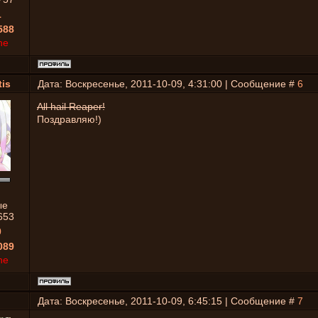
1
588
ne
is
Дата: Воскресенье, 2011-10-09, 4:31:00 | Сообщение #
6
All hail Reaper!
Поздравляю!)
ые
653
0
089
ne
Дата: Воскресенье, 2011-10-09, 6:45:15 | Сообщение #
7