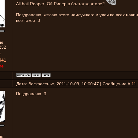
All hail Reaper! Ой Рипер в болталке чтоле?
Поздравляю, желаю всего наилучшего и удач во всех начин
все такое :3
ые
232
0
541
ne
Дата: Воскресенье, 2011-10-09, 10:00:47 | Сообщение #
11
Поздравляю :3
ые