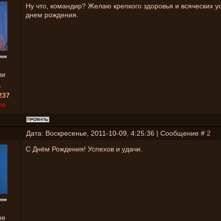
Ну что, командир? Желаю крепкого здоровья и всяческих у
днем рождения.
ли
1
237
ne
Дата: Воскресенье, 2011-10-09, 4:25:36 | Сообщение #
2
C Днём Рождения! Успехов и удачи.
ые