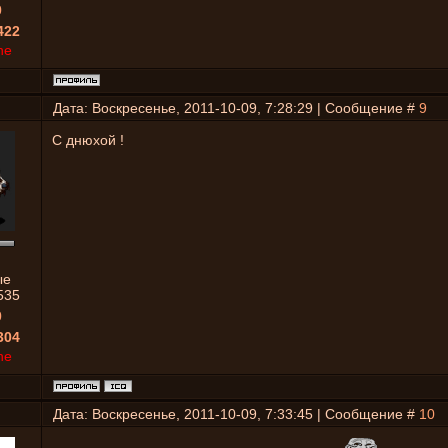
0
422
ne
Дата: Воскресенье, 2011-10-09, 7:28:29 | Сообщение #
9
С днюхой !
ые
535
0
304
ne
Дата: Воскресенье, 2011-10-09, 7:33:45 | Сообщение #
10