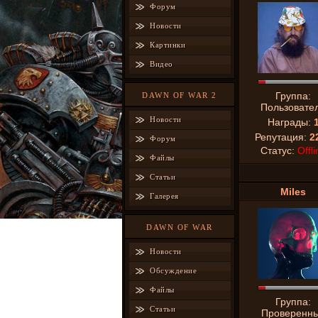
Форум
Новости
Картинки
Видео
Группа:
DAWN OF WAR 2
Пользовате
Новости
Награды:
Репутация:
2
Форум
Статус:
Offli
Файлы
Статьи
Miles
Галерея
DAWN OF WAR
Новости
Обсуждение
Файлы
Группа:
Статьи
Проверенн