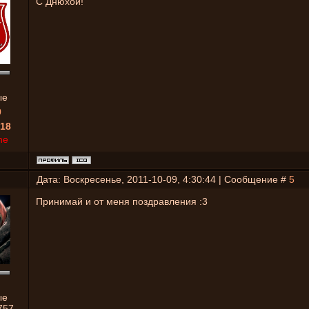
С Днюхой!
ые
0
18
ne
Дата: Воскресенье, 2011-10-09, 4:30:44 | Сообщение #
5
Принимай и от меня поздравления :3
ые
757