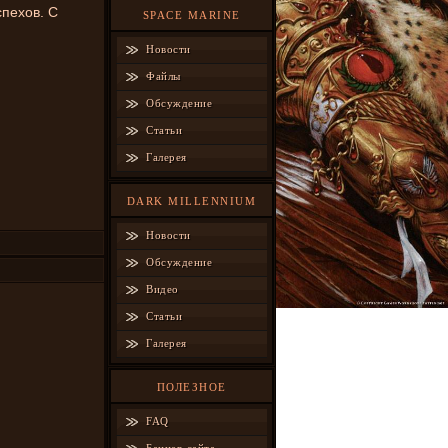
спехов. С
SPACE MARINE
Новости
Файлы
Обсуждение
Статьи
Галерея
DARK MILLENNIUM
Новости
Обсуждение
Видео
Статьи
Галерея
ПОЛЕЗНОЕ
FAQ