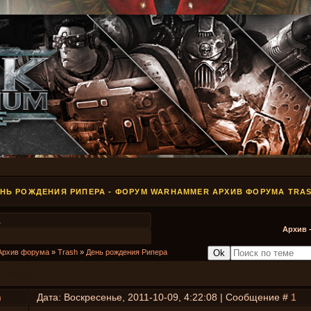
НЬ РОЖДЕНИЯ РИПЕРА - ФОРУМ WARHAMMER АРХИВ ФОРУМА TRA
1
Архив 
Архив форума
»
Trash
»
День рождения Рипера
 Рипера
h
Дата: Воскресенье, 2011-10-09, 4:22:08 | Сообщение #
1