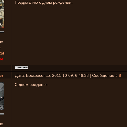
Поздравляю с днем рождения.
ые
0
16
ne
er
Дата: Воскресенье, 2011-10-09, 6:46:38 | Сообщение #
8
С днем рожденья.
ые