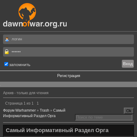
запомнить
Регистрация
.
Архив - только для чтения
Страница
1
из
1
1
Форум Warhammer
»
Trash
»
Самый
Информативный Раздел Орга
Самый Информативный Раздел Орга