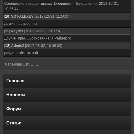
Сообщение отредактировал
Doomrider
-
Понедельник, 2012-12-31,
10:36:44
[
10
]
SGT-ALEXEY
[2012-12-31, 11:50:07]
другие настроение.
[
11
]
Rayder
[2012-12-31, 12:01:54]
Другие игры. Обоснование: я Райдер :о
[
12
]
AdminZ
[2017-08-02, 10:46:05]
раздел с болталкой
Страница
1
из
1
1
Главная
Новости
Форум
Статьи