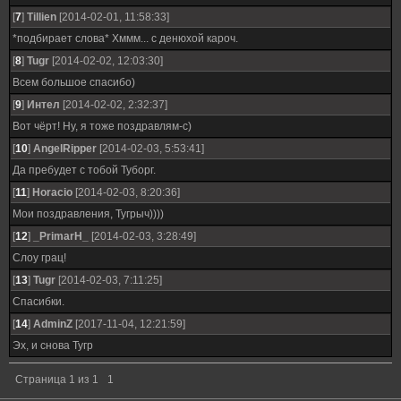
[
7
]
Tillien
[2014-02-01, 11:58:33]
*подбирает слова* Хммм... с денюхой кароч.
[
8
]
Tugr
[2014-02-02, 12:03:30]
Всем большое спасибо)
[
9
]
Интел
[2014-02-02, 2:32:37]
Вот чёрт! Ну, я тоже поздравлям-с)
[
10
]
AngelRipper
[2014-02-03, 5:53:41]
Да пребудет с тобой Туборг.
[
11
]
Horacio
[2014-02-03, 8:20:36]
Мои поздравления, Тугрыч))))
[
12
]
_PrimarH_
[2014-02-03, 3:28:49]
Слоу грац!
[
13
]
Tugr
[2014-02-03, 7:11:25]
Спасибки.
[
14
]
AdminZ
[2017-11-04, 12:21:59]
Эх, и снова Тугр
Страница
1
из
1
1