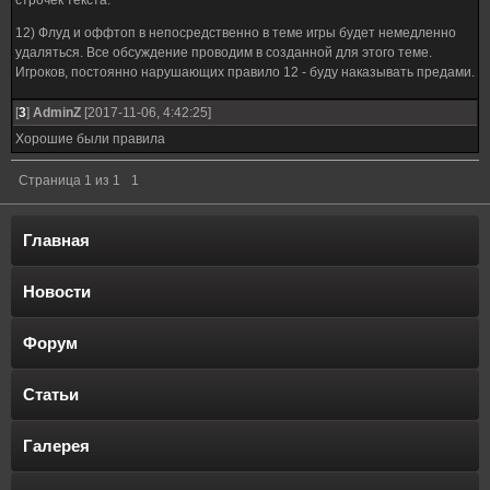
строчек текста.
12) Флуд и оффтоп в непосредственно в теме игры будет немедленно
удаляться. Все обсуждение проводим в созданной для этого теме.
Игроков, постоянно нарушающих правило 12 - буду наказывать предами.
[
3
]
AdminZ
[2017-11-06, 4:42:25]
Хорошие были правила
Страница
1
из
1
1
Главная
Новости
Форум
Статьи
Галерея