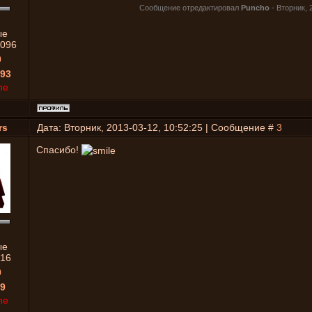
Сообщение отредактировал
Puncho
-
Вторник, 
ые
096
0
93
ne
rs
Дата: Вторник, 2013-03-12, 10:52:25 | Сообщение #
3
Спасибо!
ые
16
0
9
ne