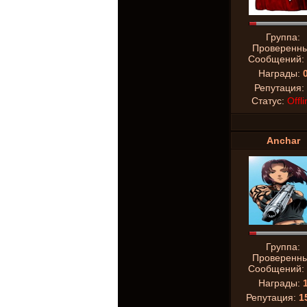
Группа:
Проверенн
Сообщений:
Награды:
Репутация:
Статус:
Offli
Anchar
Группа:
Проверенн
Сообщений:
Награды:
Репутация:
1