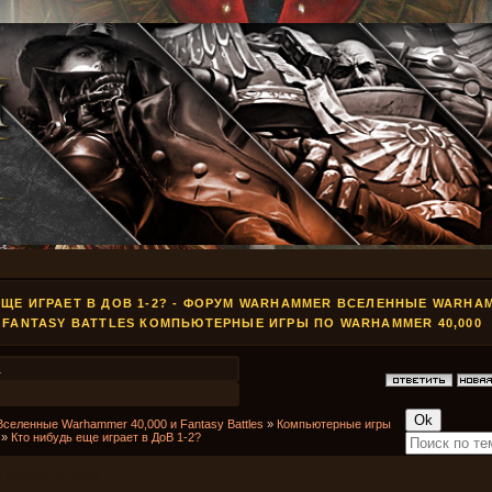
ЕЩЕ ИГРАЕТ В ДОВ 1-2? - ФОРУМ WARHAMMER ВСЕЛЕННЫЕ WARHAM
FANTASY BATTLES КОМПЬЮТЕРНЫЕ ИГРЫ ПО WARHAMMER 40,000
1
Вселенные Warhammer 40,000 и Fantasy Battles
»
Компьютерные игры
»
Кто нибудь еще играет в ДоВ 1-2?
 играет в ДоВ 1-2?