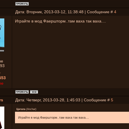
Дата: Вторник, 2013-03-12, 11:38:48 | Сообщение #
4
Играйте в мод Фаершторм..там ваха так ваха....
ые
93
1
553
ne
rs
Дата: Четверг, 2013-03-28, 1:45:03 | Сообщение #
5
Цитата
(
Anchar
)
Играйте в мод Фаершторм..там ваха так ваха....