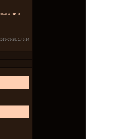
икого ни в
2013-03-28, 1:45:14