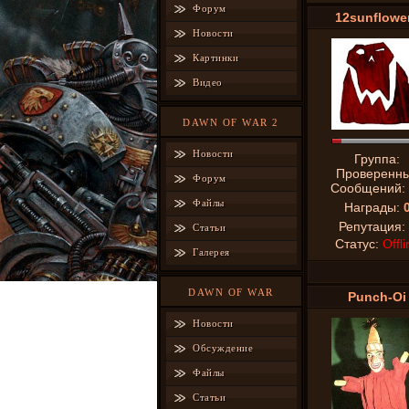
Форум
12sunflowe
Новости
Картинки
Видео
DAWN OF WAR 2
Новости
Группа:
Проверенн
Форум
Сообщений:
Файлы
Награды:
Репутация:
Статьи
Статус:
Offli
Галерея
DAWN OF WAR
Punch-Oi
Новости
Обсуждение
Файлы
Статьи