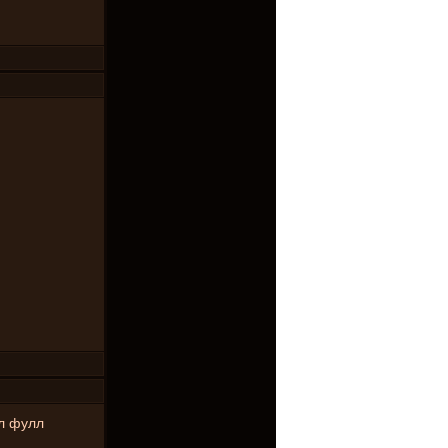
ал фулл