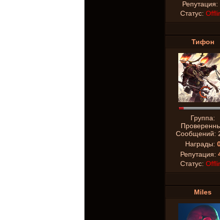
Репутация:
Статус:
Offli
Тифон
Группа:
Проверенн
Сообщений:
Награды:
Репутация:
Статус:
Offli
Miles