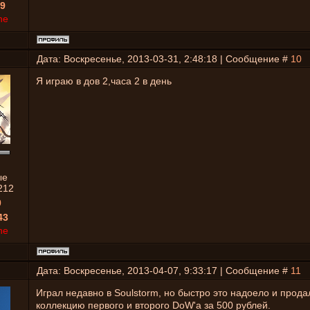
9
ne
Дата: Воскресенье, 2013-03-31, 2:48:18 | Сообщение #
10
Я играю в дов 2,часа 2 в день
ые
212
0
43
ne
Дата: Воскресенье, 2013-04-07, 9:33:17 | Сообщение #
11
Играл недавно в Soulstorm, но быстро это надоело и прод
коллекцию первого и второго DoW'а за 500 рублей.