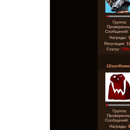
Группа:
Проверенн
Сообщений:
Награды:
Репутация:
1
Статус:
Offli
12sunflowe
Группа:
Проверенн
Сообщений:
Награды: