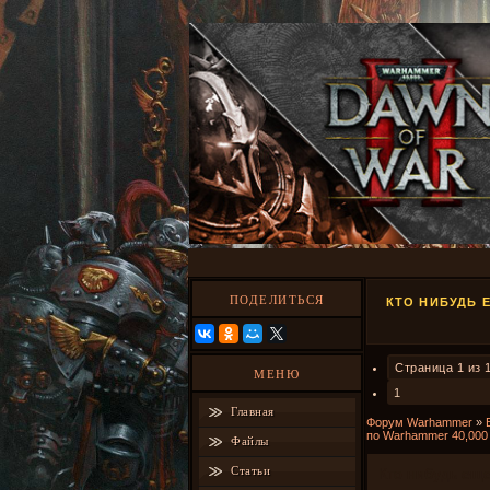
ПОДЕЛИТЬСЯ
КТО НИБУДЬ 
Страница
1
из
МЕНЮ
1
Главная
Форум Warhammer
»
по Warhammer 40,000
Файлы
Статьи
Кто нибудь еще