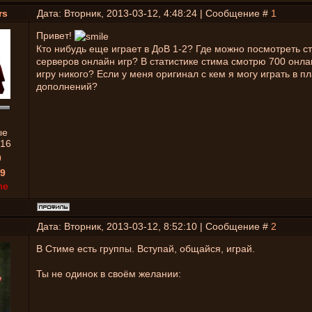
rs
Дата: Вторник, 2013-03-12, 4:48:24 | Сообщение #
1
Привет!
Кто нибудь еще играет в ДоВ 1-2? Где можно посмотреть ст
серверов онлайн игр? В статистике стима смотрю 700 онла
игру никого? Если у меня оригинал с кем я могу играть в п
дополнений?
ые
16
0
9
ne
Дата: Вторник, 2013-03-12, 8:52:10 | Сообщение #
2
В Стиме есть группы. Вступай, общайся, играй.
Ты не одинок в своём желании: