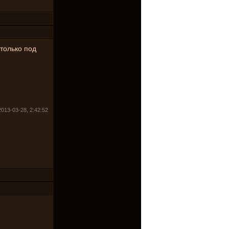
 только под
2013-03-28, 2:42:52