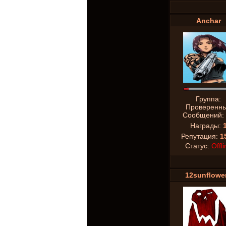
Anchar
Группа:
Проверенн
Сообщений:
Награды:
Репутация:
1
Статус:
Offli
12sunflowe