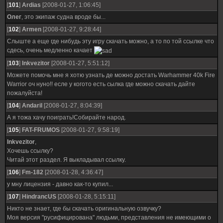
[
101
]
Ardias
[2008-01-27, 1:06:45]
Олег
, это экипаж судна вроде бы...
[
102
]
Armen
[2008-01-27, 9:28:44]
Слыште а еще где нибудь эту игру скачать можно, а то по той ссылке что
сдесь, очень медленно качает
[
103
]
Inkvezitor
[2008-01-27, 5:51:12]
Можете помочь мне я хотю узнать де можно достать Warhammer 40k Fire
Warrior оч нуно!! есле у когото есть сылка где можно скачать дайте
пожалуйста!
[
104
]
Andaril
[2008-01-27, 8:04:39]
А я тожа хачу поиграть!Собирайте народ.
[
105
]
FAT-FRUMOS
[2008-01-27, 9:58:19]
Inkvezitor
,
Хочешь ссылку?
Читай этот раздел. Я выкладывал ссылку.
[
106
]
Fm-182
[2008-01-28, 4:36:47]
у мну лицензия - давно как-то купил...
[
107
]
HindrancUS
[2008-01-28, 5:15:11]
Никто не знает, где бы скачать оригинальную озвучку?
Моя версия "русифицирована" людьми, представления не имеющими о