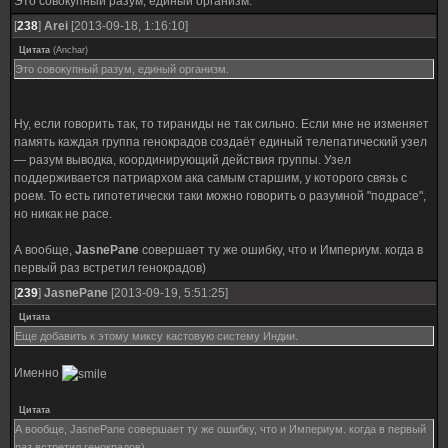
Это совокупный разум, единый организм.
[
238
]
Arei
[2013-09-18, 1:16:10]
Цитата
(
Anchar
)
Это совокупный разум, единый организм.
Ну, если говорить так, то тираниды не так сильно. Если мне не изменяет
память каждая группа генокрадов создаёт единый телепатический узел
— разум выводка, координирующий действия группы. Узел
поддерживается патриархом ака самым старшим, у которого связь с
роем. То есть гипотетически таки можно говорить о разумной "подрасе",
но никак не расе.
А вообще,
JasnePane
совершает ту же ошибку, что и Империум. когда в
первый раз встретил генокрадов)
[
239
]
JasnePane
[2013-09-19, 5:51:25]
Цитата
Еще добавить к этому миксу кастовую систему Индии.
Именно
Цитата
А вообще, JasnePane совершает ту же ошибку, что и Империум. когда в первый
раз встретил генокрадов)