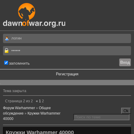
запомнить
Регистрация
.
Тема закрыта
Страница
2
из
2
«
1
2
Форум Warhammer
»
Общее
обсуждение
»
Кружки Warhammer
40000
Кружки Warhammer 40000