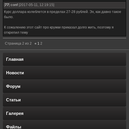
[
77
]
conf
[2017-05-11, 12:19:15]
Курс доллара колеблется в пределах 27-28 рублей. Эх, как давно такое
было.
К сожалению этот сайт про кружки приказал долго жить, поэтому я
открепил тему
Страница
2
из
2
«
1
2
Главная
Новости
Форум
Статьи
Галерея
Файлы