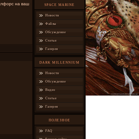
атлфорс на ваш
SPACE MARINE
Новости
Файлы
Обсуждение
Статьи
Галерея
DARK MILLENNIUM
Новости
Обсуждение
Видео
Статьи
Галерея
ПОЛЕЗНОЕ
FAQ