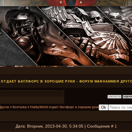
ОТДАЕТ БАТЛФОРС В ХОРОШИЕ РУКИ - ФОРУМ WARHAMMER ДРУГ
1
Другое
»
Болталка
»
HobbyWorld отдает батлфорс в хорошие руки
дает батлфорс в хорошие руки
Дата: Вторник, 2013-04-30, 5:34:05 | Сообщение #
1