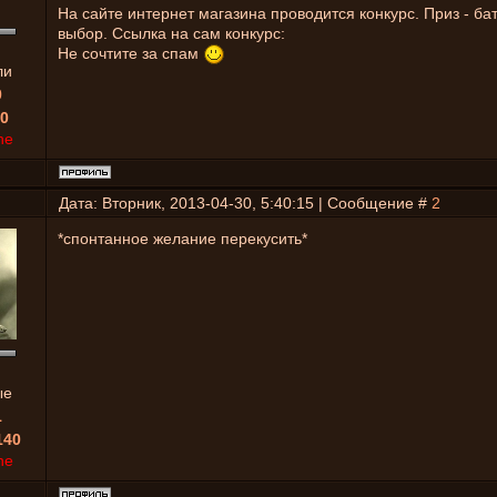
На сайте интернет магазина проводится конкурс. Приз - б
выбор. Ссылка на сам конкурс:
Не сочтите за спам
ли
0
0
ne
Дата: Вторник, 2013-04-30, 5:40:15 | Сообщение #
2
*спонтанное желание перекусить*
ые
1
140
ne