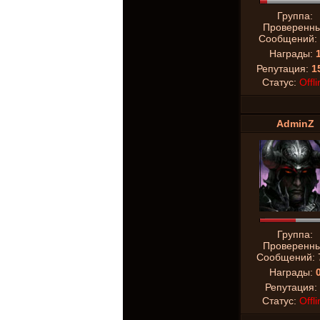
Группа:
Проверенн
Сообщений:
Награды:
Репутация:
1
Статус:
Offli
AdminZ
Группа:
Проверенн
Сообщений:
Награды:
Репутация:
Статус:
Offli