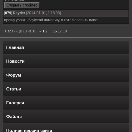
[
879
]
Rayder
[2014-01-01, 1:18:08]
прошу убрать Scylvend лампочку, я хотел влепить плюс
Страница
18
из
18
«
1
2
…
16
17
18
Главная
Новости
Форум
Статьи
Галерея
Файлы
Полная версия сайта