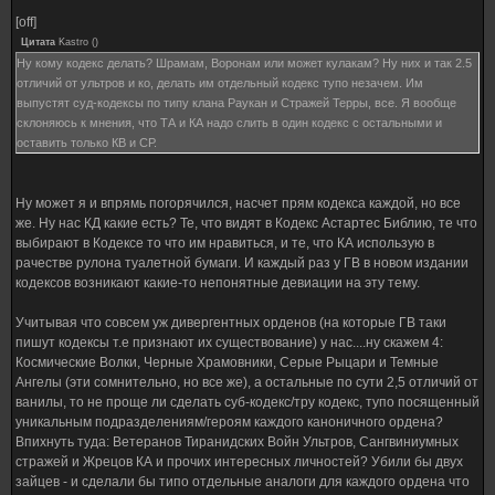
[off]
Цитата
Kastro
(
)
Ну кому кодекс делать? Шрамам, Воронам или может кулакам? Ну них и так 2.5
отличий от ультров и ко, делать им отдельный кодекс тупо незачем. Им
выпустят суд-кодексы по типу клана Раукан и Стражей Терры, все. Я вообще
склоняюсь к мнения, что ТА и КА надо слить в один кодекс с остальными и
оставить только КВ и СР.
Ну может я и впрямь погорячился, насчет прям кодекса каждой, но все
же. Ну нас КД какие есть? Те, что видят в Кодекс Астартес Библию, те что
выбирают в Кодексе то что им нравиться, и те, что КА использую в
рачестве рулона туалетной бумаги. И каждый раз у ГВ в новом издании
кодексов возникают какие-то непонятные девиации на эту тему.
Учитывая что совсем уж дивергентных орденов (на которые ГВ таки
пишут кодексы т.е признают их существование) у нас....ну скажем 4:
Космические Волки, Черные Храмовники, Серые Рыцари и Темные
Ангелы (эти сомнительно, но все же), а остальные по сути 2,5 отличий от
ванилы, то не проще ли сделать суб-кодекс/тру кодекс, тупо посященный
уникальным подразделениям/героям каждого каноничного ордена?
Впихнуть туда: Ветеранов Тиранидских Войн Ультров, Сангвиниумных
стражей и Жрецов КА и прочих интересных личностей? Убили бы двух
зайцев - и сделали бы типо отдельные аналоги для каждого ордена что