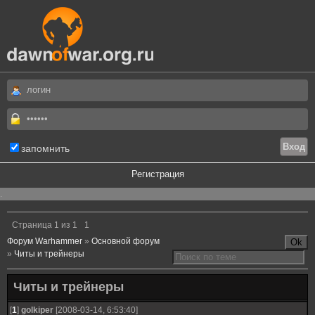
запомнить
Регистрация
.
Страница
1
из
1
1
Форум Warhammer
»
Основной форум
»
Читы и трейнеры
Читы и трейнеры
[
1
]
golkiper
[2008-03-14, 6:53:40]