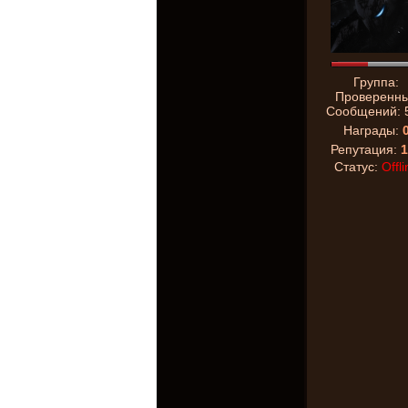
Группа:
Проверенн
Сообщений:
Награды:
Репутация:
1
Статус:
Offli