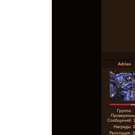
Adrias
Группа:
Проверенн
Сообщений:
Награды:
Репутация:
2