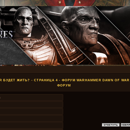
R БУДЕТ ЖИТЬ? - СТРАНИЦА 4 - ФОРУМ WARHAMMER DAWN OF WA
ФОРУМ
6