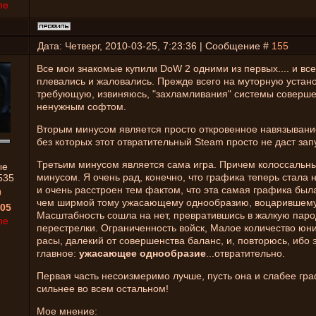
ne
Дата: Четверг, 2010-03-25, 7:23:36 | Сообщение #
155
Все мои знакомые купили DoW 2 одними из первых.... и все
плевались и жаловались. Прежде всего на муторную устано
требующую, извиняюсь, "захламливания" системы соверш
ненужным софтом.
Вторым минусом является просто откровенное навязывани
без которых этот отвратительный Steam просто не даст запу
Третьим минусом является сама игра. Причем колоссальн
ые
минусом. Я очень рад, конечно, что графика теперь стала н
535
и очень расстроен тем фактом, что эта самая графика был
0
чем ширмой тому ужасающему однообразию, воцарившемус
05
Масштабность сошла на нет, превратившись в жалкую паро
ne
перестрелки. Ограниченность войск, Малое количество юни
расы, далекий от совершенства баланс, и, повторюсь, ибо 
главное:
ужасающее однообразие
...отвратительно.
Первая часть несоизмеримо лучше, пусть она и слабее гра
сильнее во всем остальном!
Мое мнение: