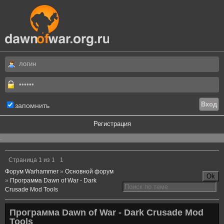
запомнить
Регистрация
.
Страница
1
из
1
1
Форум Warhammer
»
Основной форум
»
Программа Dawn of War - Dark
Crusade Mod Tools
Программа Dawn of War - Dark Crusade Mod
Tools