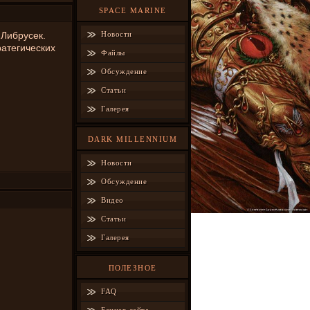
SPACE MARINE
.Либрусек.
Новости
ратегических
Файлы
Обсуждение
Статьи
Галерея
DARK MILLENNIUM
Новости
Обсуждение
Видео
Статьи
Галерея
ПОЛЕЗНОЕ
FAQ