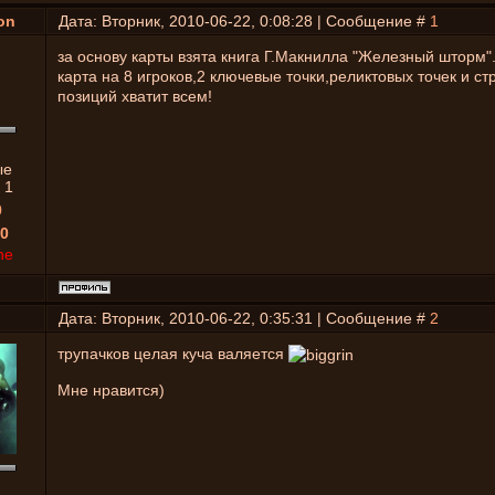
on
Дата: Вторник, 2010-06-22, 0:08:28 | Сообщение #
1
за основу карты взята книга Г.Макнилла "Железный шторм"
карта на 8 игроков,2 ключевые точки,реликтовых точек и ст
позиций хватит всем!
ые
:
1
0
0
ne
Дата: Вторник, 2010-06-22, 0:35:31 | Сообщение #
2
трупачков целая куча валяется
Мне нравится)