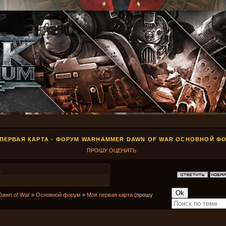
ПЕРВАЯ КАРТА - ФОРУМ WARHAMMER DAWN OF WAR ОСНОВНОЙ Ф
ПРОШУ ОЦЕНИТЬ
1
Dawn of War
»
Основной форум
»
Моя первая карта
(прошу
рта