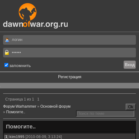
запомнить
Регистрация
.
Страница
1
из
1
1
Форум Warhammer
»
Основной форум
»
Помогите..
Помогите..
[
1
]
kim1995
[2010-08-09, 3:13:24]