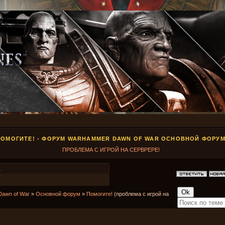
ПОМОГИТЕ! - ФОРУМ WARHAMMER DAWN OF WAR ОСНОВНОЙ ФОРУ
ПРОБЛЕМА С ИГРОЙ НА СЕРВРЕРЕ!
1
Dawn of War
»
Основной форум
»
Помогите!
(проблема с игрой на