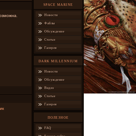
SPACE MARINE
возможна.
Новости
Файлы
Обсуждение
Статьи
Галерея
DARK MILLENNIUM
Новости
Обсуждение
Видео
Статьи
Галерея
ик
ПОЛЕЗНОЕ
FAQ