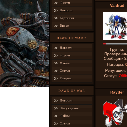
Форум
Vaidrad
Новости
Картинки
Видео
DAWN OF WAR 2
Новости
Группа:
Проверенн
Форум
Сообщений
Файлы
Награды:
Репутация:
Статьи
Статус:
Offli
Галерея
DAWN OF WAR
Rayder
Новости
Обсуждение
Файлы
Статьи