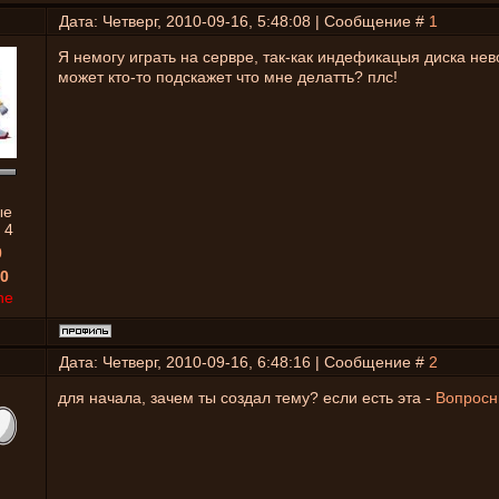
Дата: Четверг, 2010-09-16, 5:48:08 | Сообщение #
1
Я немогу играть на сервре, так-как индефикацыя диска не
может кто-то подскажет что мне делатть? плс!
ые
:
4
0
0
ne
Дата: Четверг, 2010-09-16, 6:48:16 | Сообщение #
2
для начала, зачем ты создал тему? если есть эта -
Вопросн