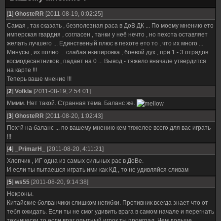
[
1
]
GhosteRR
[2011-08-19, 0:02:25]
Самая , так сказать , безполезная раса в ДоВ ДК ... По моему мнению ето
имперская гвардия , согласен , танки у неё нечто , но пехота оставляет
желать лучшего ... Единственый плюс в пехоте ето то , что их много ...
Минусы , их полно ... слабая екипировка , боевой дух , при 1 - 3 отрядов
космодесантников , падает на 0 ... Вывод - тяжело вначале утвердится
на карте !!!
Теперь ваше мнение !!!
[
2
]
Vofkla
[2011-08-19, 2:54:01]
Мммм. Нет такой. Странная тема. Баланс же.
[
3
]
GhosteRR
[2011-08-20, 1:02:43]
Пох*й на баланс ... по вашему мнению кем тяжелее всего для вас играть
!!!
[
4
]
_PrimarH_
[2011-08-20, 4:11:21]
Хлопчик , ИГ одна из самых сильных рас в ДоВе.
И если ты пытаешся играть ими как КД , то не удивляйся сливам
[
5
]
ws55
[2011-08-20, 9:14:38]
Некроны.
Китайские болванчики слишком негибки. Противник всегда знает что от
тебя ожидать. Если ты не смог удивить врага в самом начале и перегнать
технически то если враг опытный игрок ты проиграл. Чем дольше