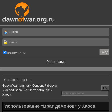
запомнить
Регистрация
.
Страница
1
из
1
1
Форум Warhammer
»
Основной форум
»
Использование "Врат демонов" у
Хаоса
Использование "Врат демонов" у Хаоса