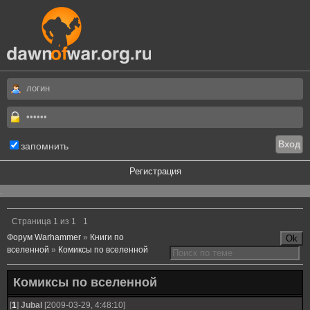
запомнить
Регистрация
.
Страница
1
из
1
1
Форум Warhammer
»
Книги по
вселенной
»
Комиксы по вселенной
Комиксы по вселенной
[
1
]
Jubal
[2009-03-29, 4:48:10]