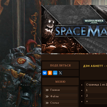
ПОДЕЛИТЬСЯ
ДЭН АБНЕТТ -
МЕНЮ
Страница
1
из
Главная
1
2
Файлы
»
Статьи