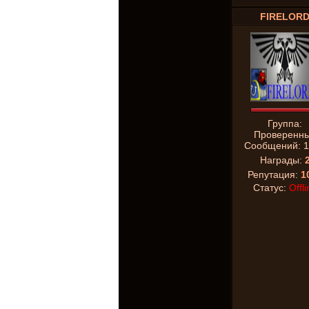
FIRELOR
Группа:
Проверенн
Сообщений:
1
Награды:
Репутация:
1
Статус:
Offli