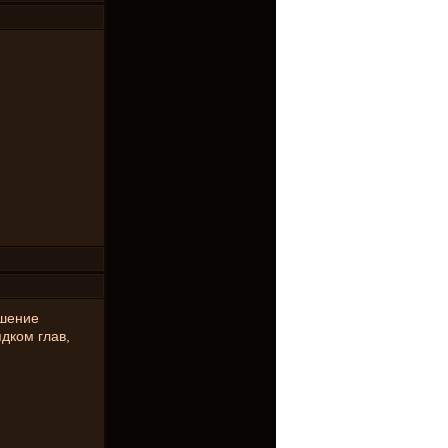
ышение
дком глав,