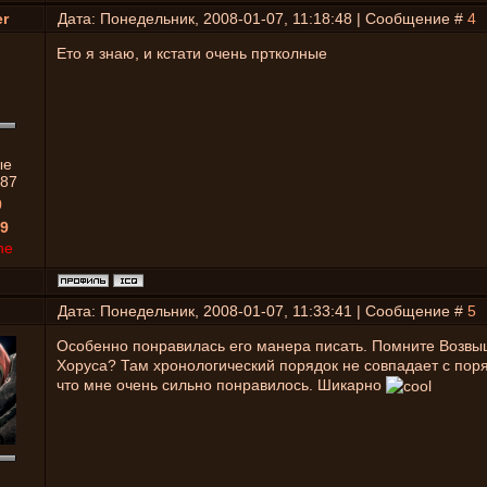
er
Дата: Понедельник, 2008-01-07, 11:18:48 | Сообщение #
4
Ето я знаю, и кстати очень пртколные
ые
87
0
9
ne
Дата: Понедельник, 2008-01-07, 11:33:41 | Сообщение #
5
Особенно понравилась его манера писать. Помните Возв
Хоруса? Там хронологический порядок не совпадает с поря
что мне очень сильно понравилось. Шикарно