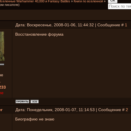
Вселенные Warhammer 40,000 и Fantasy Battles
»
Книги по вселенной
»
том писателе)
Дата: Воскресенье, 2008-01-06, 11:44:32 | Сообщение #
1
Восстановление форума
ые
1
233
ne
er
Дата: Понедельник, 2008-01-07, 11:14:53 | Сообщение #
2
Биографию не знаю