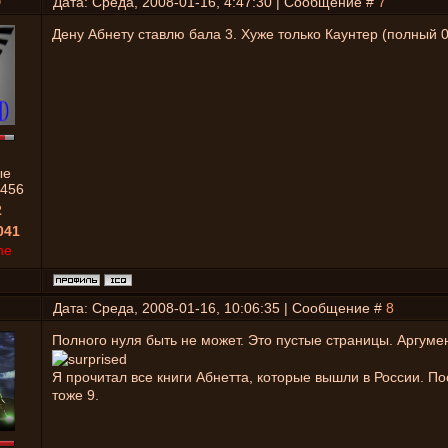
D
Дата: Среда, 2008-01-16, 4:47:30 | Сообщение #
7
Дену Абнету ставлю бала 3. Хуже только Каунтер (полный 0
ые
456
2
041
ne
Дата: Среда, 2008-01-16, 10:06:35 | Сообщение #
8
Полного нуля быть не может. Это пустые страницы. Аргуме
Я прочитал все книги Абнетта, которые вышли в России. П
тоже 9.