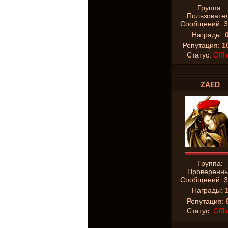
Группа:
Пользовате
Сообщений:
3
Награды:
Репутация:
1
Статус:
Offli
ZAED
Группа:
Проверенн
Сообщений:
3
Награды:
Репутация:
Статус:
Offli