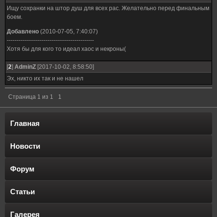
Ищу сохранки на штор душ для всех рас. Желательно перед финальным
боем.
Добавлено
(2010-07-05, 7:40:07)
---------------------------------------------
Хотя бы для кого то идеал хаос и некроны(
[
2
]
AdminZ
[2017-10-02, 8:58:50]
Эх, никто их так и не нашел
Страница
1
из
1
1
Главная
Новости
Форум
Статьи
Галерея