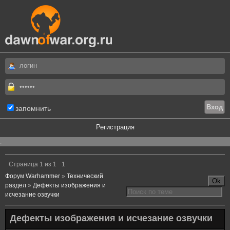
запомнить
Регистрация
.
Страница
1
из
1
1
Форум Warhammer
»
Технический
раздел
»
Дефекты изображения и
исчезание озвучки
Дефекты изображения и исчезание озвучки