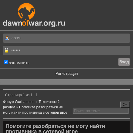
запомнить
Регистрация
.
Страница
1
из
1
1
Форум Warhammer
»
Технический
раздел
»
Помогите разобраться не
могу найти противника в сетевой игре
Помогите разобраться не могу найти
противника в сетевой игре