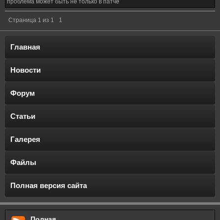
проблема может быть не только в патче
Страница
1
из
1
1
Главная
Новости
Форум
Статьи
Галерея
Файлы
Полная версия сайта
Полная