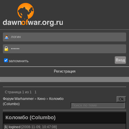
запомнить
Регистрация
.
Страница
1
из
1
1
Форум Warhammer
»
Кино
»
Коломбо
(Columbo)
Коломбо (Columbo)
[
1
]
logined
[2008-11-09, 10:47:08]