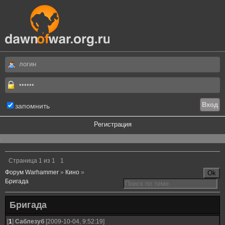
запомнить
Регистрация
.
Страница
1
из
1
1
Форум Warhammer
»
Кино
»
Бригада
Бригада
[
1
]
Саблезуб
[2009-10-04, 9:52:19]