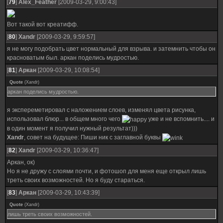
[
79
]
Alex_Feather
[2009-03-29, 9:00:43]
Вот такой вот креатифф.
[
80
]
Xandr
[2009-03-29, 9:59:57]
я не могу подобрать цвет нормальный для взрыва. и затемнить чтобы он
красноватым был. аркан поделись мудростью.
[
81
]
Аркан
[2009-03-29, 10:08:54]
Quote
(
Xandr
)
аркан поделись мудростью.
я экспереметировал с наложением слоев, изменял цвета рисунка,
использовал блюр... в общем много чего
уже и не вспомнить.... и
в один момент я получил нужный результат)))
Xandr
, совет на будущее: Пиши ник с заглавной буквы
[
82
]
Xandr
[2009-03-29, 10:36:47]
Аркан, ок)
Но я не дружу с слоями почти, и фотошоп для меня еще открыл лишь
треть своих возможностей. Но я буду стараться.
[
83
]
Аркан
[2009-03-29, 10:43:39]
Quote
(
Xandr
)
лишь треть своих возможностей.