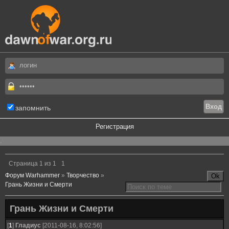
запомнить
Регистрация
.
Страница
1
из
1
1
Форум Warhammer
»
Творчество
»
Грань Жизни и Смерти
Грань Жизни и Смерти
[
1
]
Гладиус
[2011-08-16, 8:02:56]