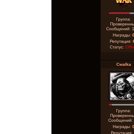
Группа:
Проверенн
Сообщений:
Награды:
Репутация:
Статус:
Offli
Cwalka
Группа:
Проверенн
Сообщений:
Награды:
Репутация: