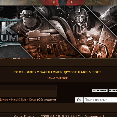
СОФТ - ФОРУМ WARHAMMER ДРУГОЕ HARD & SOFT
ОБСУЖДЕНИЕ
1
Другое
»
Hard & Soft
»
Софт
(Обсуждение)
Дата: Пятница, 2008-01-18, 8:23:35 | Сообщение #
1