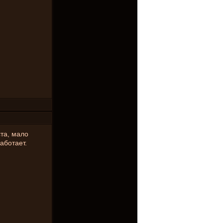
та, мало
аботает.