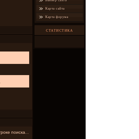
Баннер сайта
Карта сайта
Карта форума
СТАТИСТИКА
_
роке поиска...