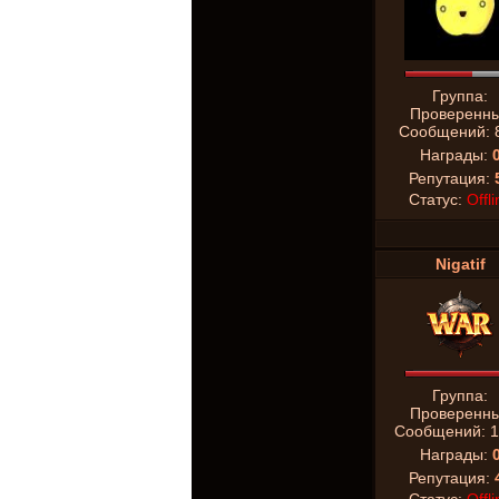
Группа:
Проверенн
Сообщений:
Награды:
Репутация:
Статус:
Offli
Nigatif
Группа:
Проверенн
Сообщений:
1
Награды:
Репутация: