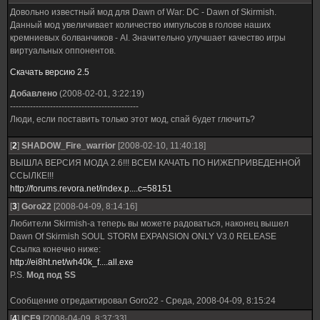
Довольно известный мод для Dawn of War: DС - Dawn of Skirmish.
Данный мод увеличивает количество импульсов в голове наших
кремниевых болванчиков - AI. Значительно улучшает качество игры
виртуальных оппонентов.
Скачать версию 2.5
Добавлено
(2008-02-01, 3:22:19)
---------------------------------------------
Люди, если поставить только этот мод, спай будет глючить?
[
2
]
SHADOW_Fire_warrior
[2008-02-10, 11:40:18]
ВЫШЛА ВЕРСИЯ МОДА 2.6!!! ВСЕМ КАЧАТЬ ПО НИЖЕПРИВЕДЕННОЙ
ССЫЛКЕ!!!
http://forums.revora.net/index.p....c=58151
[
3
]
Goro22
[2008-04-09, 8:14:16]
Любители Skirmish-а теперь вы можете радоваться, наконец вышел
Dawn Of Skirmish SOUL STORM EXPANSION ONLY V3.0 RELEASE
Ссылка конечно ниже:
http://ei8ht.net/wh40k_f....all.exe
P.S.
Мод под SS
Сообщение отредактировал
Goro22
-
Среда, 2008-04-09, 8:15:24
[
4
]
ICE9
[2008-04-09, 8:37:33]