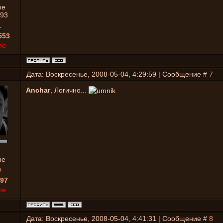
ые
93
1
553
ne
Дата: Воскресенье, 2008-05-04, 4:29:59 | Сообщение #
7
Anchar
, Логично...
ые
0
97
ne
Дата: Воскресенье, 2008-05-04, 4:41:31 | Сообщение #
8