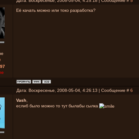
Дата: Воскресенье, 2008-05-04, 4:25:18 | Сообщение #
5
Её качать можно или токо разработка?
ые
0
97
ne
Дата: Воскресенье, 2008-05-04, 4:26:13 | Сообщение #
6
Vash
,
еслиб было можно то тут былабы сылка