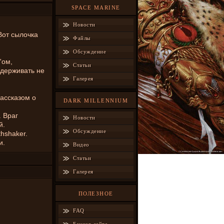
SPACE MARINE
Новости
Вот сылочка
Файлы
Обсуждение
'ом,
Статьи
держивать не
Галерея
ассказом о
DARK MILLENNIUM
 Враг
Новости
й.
Обсуждение
hshaker.
и.
Видео
Статьи
Галерея
ПОЛЕЗНОЕ
FAQ