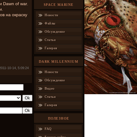
 Dawn of war.
SPACE MARINE
и.
ов на окраску
Новости
Файлы
Обсуждение
Статьи
Галерея
DARK MILLENNIUM
2011-10-14, 5:09:24
Новости
Обсуждение
Видео
Статьи
Галерея
ПОЛЕЗНОЕ
FAQ