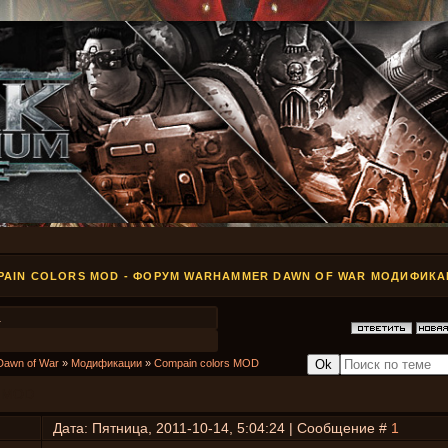
PAIN COLORS MOD - ФОРУМ WARHAMMER DAWN OF WAR МОДИФИК
1
Dawn of War
»
Модификации
»
Compain colors MOD
s MOD
Дата: Пятница, 2011-10-14, 5:04:24 | Сообщение #
1