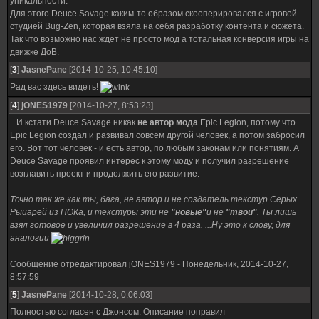
уникальности.
Для этого Deuce Savage каким-то образом скооперировался c игровой
студией Bug-Zen, которая взяла на себя разработку контента и сюжета.
Так что возможно нас ждет не просто мод а тотальная конверсия игры на
движке ДоВ.
[
3
]
JasnePane
[2014-10-25, 10:45:10]
Рад вас здесь видеть!
[
4
]
jONES1979
[2014-10-27, 8:53:23]
...И кстати Deuce Savage никак
не автор мода
Epic Legion, потому что
Epic Legion создал и развивал совсем другой человек, а потом забросил
его. Вот тот человек - и есть автор, по любым законам или понятиям. А
Deuce Savage проявил интерес к этому моду и получил разрешение
возглавить проект и продолжить его развитие.
Точно так же как ты, бага, не автор и не создатель текстур Серых
Рыцарей из ПОКа, и текстуры эти не
"новые"
и не
"твои"
. Ты лишь
взял готовое и увеличил разрешение в 4 раза. ...Ну это к слову, для
аналогии
Сообщение отредактировал
jONES1979
-
Понедельник, 2014-10-27,
8:57:59
[
5
]
JasnePane
[2014-10-28, 0:06:03]
Полностью согласен с Джонсом. Описание поправил