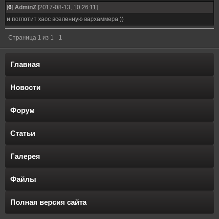
[
6
]
AdminZ
[2017-08-13, 10:26:11]
и поглотит хаос вселенную вархаммера ))
Страница
1
из
1
1
Главная
Новости
Форум
Статьи
Галерея
Файлы
Полная версия сайта