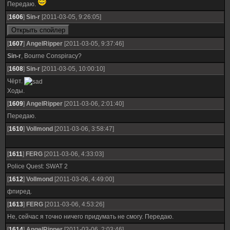
Передаю.
[
1606
]
Sin-r
[2011-03-05, 9:26:05]
[
1607
]
AngelRipper
[2011-03-05, 9:37:46]
Sin-r
, Bourne Conspiracy?
[
1608
]
Sin-r
[2011-03-05, 10:00:10]
Чёрт.
Ходы.
[
1609
]
AngelRipper
[2011-03-06, 2:01:40]
Передаю.
[
1610
]
Vollmond
[2011-03-06, 3:58:47]
[
1611
]
FERG
[2011-03-06, 4:33:03]
Police Quest: SWAT 2
[
1612
]
Vollmond
[2011-03-06, 4:49:00]
фпиред.
[
1613
]
FERG
[2011-03-06, 4:53:26]
Не, сейчас я точно ничего придумать не смогу. Передаю.
[
1614
]
AngelRipper
[2011-03-06, 2:03:46]