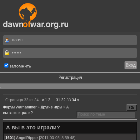
запомнить
Регистрация
.
Страница
33
из
34
«
1
2
…
31
32
33
34
»
Форум Warhammer
»
Другие игры
»
А
вы в это играли?
А вы в это играли?
[
1601
]
AngelRipper
[2011-03-05, 8:59:48]