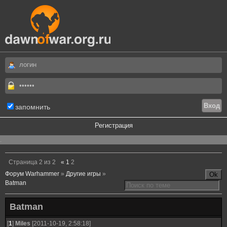
запомнить
Регистрация
.
Страница
2
из
2
«
1
2
Форум Warhammer
»
Другие игры
»
Batman
Batman
[
1
]
Miles
[2011-10-19, 2:58:18]