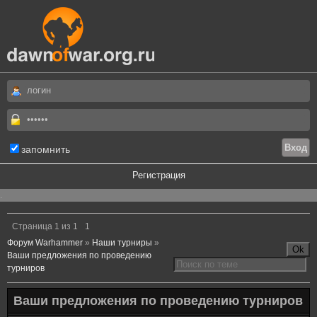
запомнить
Регистрация
.
Страница
1
из
1
1
Форум Warhammer
»
Наши турниры
»
Ваши предложения по проведению
турниров
Ваши предложения по проведению турниров