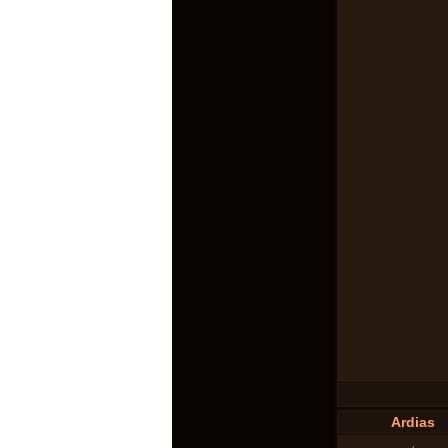
Ardias