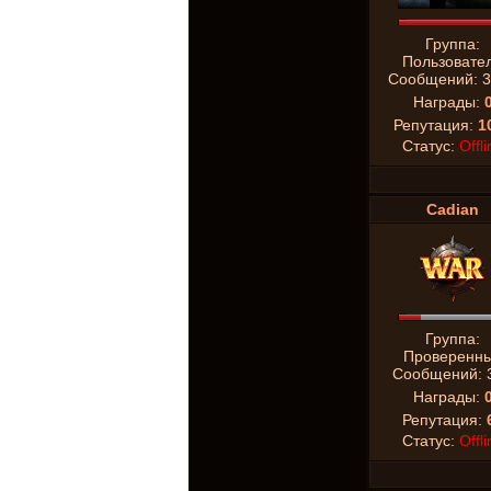
Группа:
Пользовате
Сообщений:
3
Награды:
Репутация:
1
Статус:
Offli
Cadian
Группа:
Проверенн
Сообщений:
Награды:
Репутация:
Статус:
Offli