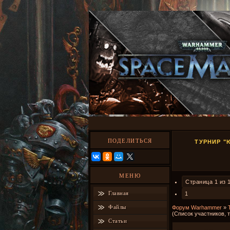
ПОДЕЛИТЬСЯ
ТУРНИР "
МЕНЮ
Страница
1
из
Главная
1
Файлы
Форум Warhammer
»
(Список участников, т
Статьи