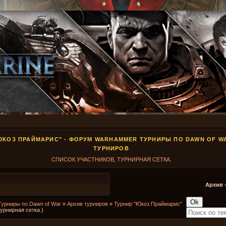
ЮКОЗ ПРАЙМАРИС" - ФОРУМ WARHAMMER ТУРНИРЫ ПО DAWN OF W
ТУРНИРОВ
СПИСОК УЧАСТНИКОВ, ТУРНИРНАЯ СЕТКА.
1
Архив 
Турниры по Dawn of War
»
Архив турниров
»
Турнир "Юкоз Праймарис"
урнирная сетка.)