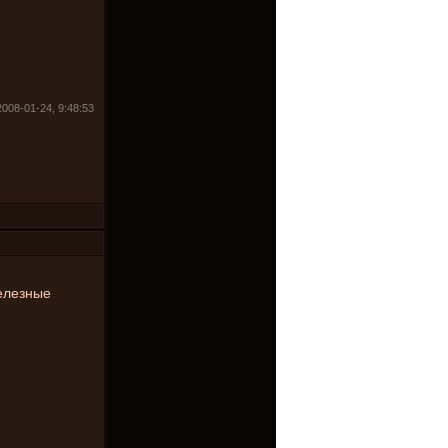
2008-01-24, 9:48:53
железные