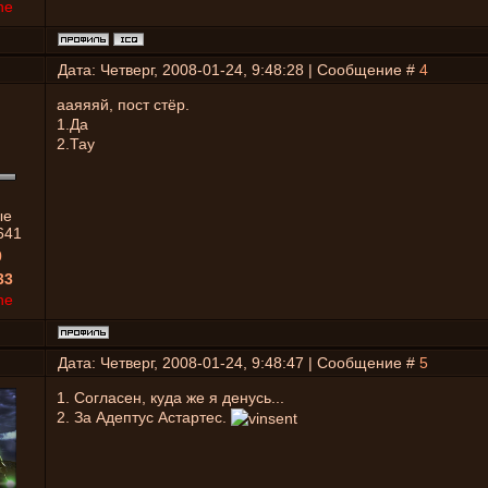
ne
Дата: Четверг, 2008-01-24, 9:48:28 | Сообщение #
4
ааяяяй, пост стёр.
1.Да
2.Тау
ые
641
0
33
ne
Дата: Четверг, 2008-01-24, 9:48:47 | Сообщение #
5
1. Согласен, куда же я денусь...
2. За Адептус Астартес.