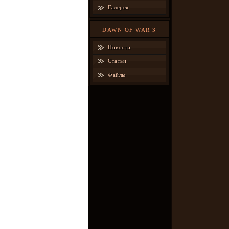
Галерея
DAWN OF WAR 3
Новости
Статьи
Файлы