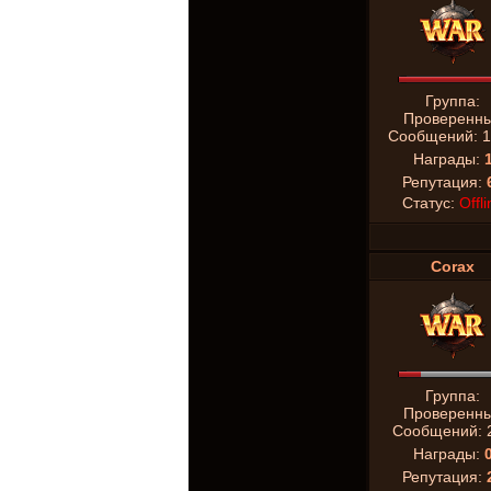
Группа:
Проверенн
Сообщений:
1
Награды:
Репутация:
Статус:
Offli
Corax
Группа:
Проверенн
Сообщений:
Награды:
Репутация: