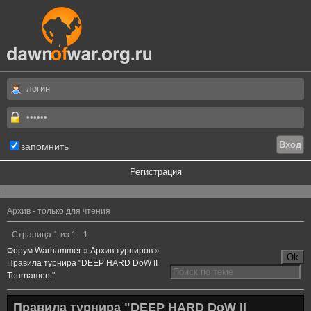
запомнить
Регистрация
.
Архив - только для чтения
Страница
1
из
1
1
Форум Warhammer
»
Архив турниров
»
Правила турнира "DEEP HARD DoW II
Tournament"
Правила турнира "DEEP HARD DoW II