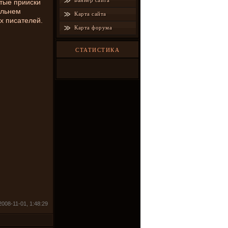
Баннер сайта
отые прииски
альнем
Карта сайта
х писателей.
Карта форума
СТАТИСТИКА
2008-11-01, 1:48:29