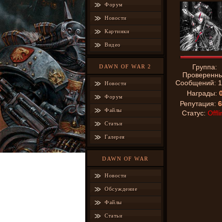
Форум
Новости
Картинки
Видео
Группа:
DAWN OF WAR 2
Проверенн
Сообщений:
1
Новости
Награды:
Форум
Репутация:
6
Файлы
Статус:
Offli
Статьи
Галерея
DAWN OF WAR
Новости
Обсуждение
Файлы
Статьи