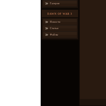
Галерея
DAWN OF WAR 3
Новости
Статьи
Файлы