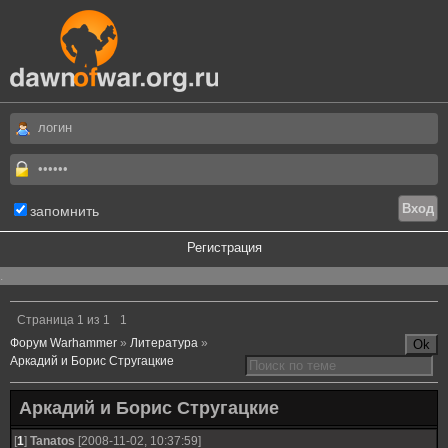
запомнить
Регистрация
.
Страница
1
из
1
1
Форум Warhammer
»
Литература
»
Аркадий и Борис Стругацкие
Аркадий и Борис Стругацкие
[
1
]
Tanatos
[2008-11-02, 10:37:59]