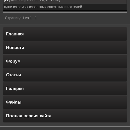
[
22
]
AdminZ
[2017-06-24, 10:11:56]
одни из самых известных советских писателей
Страница
1
из
1
1
Главная
Новости
Форум
Статьи
Галерея
Файлы
Полная версия сайта