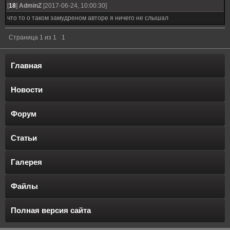
[
18
]
AdminZ
[2017-06-24, 10:00:30]
что то о таком замудреном авторе я ничего не слышал
Страница
1
из
1
1
Главная
Новости
Форум
Статьи
Галерея
Файлы
Полная версия сайта