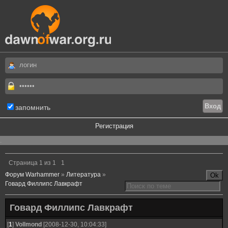
запомнить
Регистрация
.
Страница
1
из
1
1
Форум Warhammer
»
Литература
»
Говард Филлипс Лавкрафт
Говард Филлипс Лавкрафт
[
1
]
Vollmond
[2008-12-30, 10:04:33]