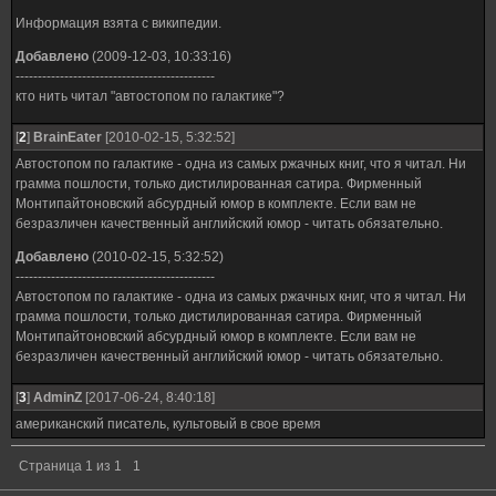
Информация взята с википедии.
Добавлено
(2009-12-03, 10:33:16)
---------------------------------------------
кто нить читал "автостопом по галактике"?
[
2
]
BrainEater
[2010-02-15, 5:32:52]
Автостопом по галактике - одна из самых ржачных книг, что я читал. Ни
грамма пошлости, только дистилированная сатира. Фирменный
Монтипайтоновский абсурдный юмор в комплекте. Если вам не
безразличен качественный английский юмор - читать обязательно.
Добавлено
(2010-02-15, 5:32:52)
---------------------------------------------
Автостопом по галактике - одна из самых ржачных книг, что я читал. Ни
грамма пошлости, только дистилированная сатира. Фирменный
Монтипайтоновский абсурдный юмор в комплекте. Если вам не
безразличен качественный английский юмор - читать обязательно.
[
3
]
AdminZ
[2017-06-24, 8:40:18]
американский писатель, культовый в свое время
Страница
1
из
1
1