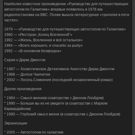
Наиболее известное произведение «Руководство для путешествующих
автостопом по Галактике» впервые появилось в 1978 как
радиопостановка на BBC. Позже вышла литературная «трилогия в пяти
частях»:
1979 — «Руководство для путешествующих автостопом по Галактике»
1980 — «Ресторан „Конец Вселенной“»
1982 — «Жизнь, Вселенная и всё остальное»
1984 — «Всего хорошего, и спасибо за рыбу»
1992 — «В основном безвредна»
Серия о Дирке Джентли
* 1987 — Холистическое Детективное Агентство Дирка Джентли
* 1988 — Долгое Чаепитие
* 2002 — Лосось Сомнения (последний незаконченный роман)
Другие произведения
* 1984 — Смысл жизни(в соавторстве с Джоном Ллойдом)
* 1990 — Больше вы их не увидите (в соавторстве с Марком
Карвардайном)
* 1990 — Глубокий смысл жизни (в соавторстве с Джоном Ллойдом)
Экранизации
* 2005 — Автостопом по галактике