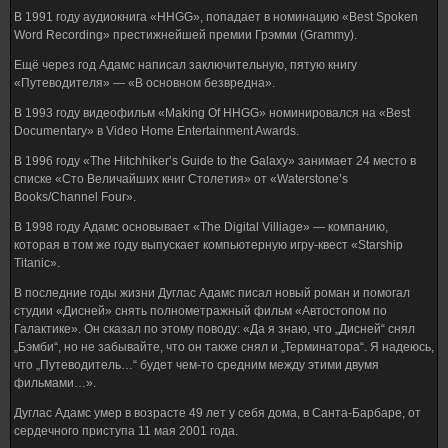
В 1991 году аудиокнига «HHGG», попадает в номинацию «Best Spoken
Word Recording» престижнейшей премии Грэмми (Grammy).
Ещё через год Адамс написал заключительную, пятую книгу
«Путеводителя» — «В основном безвредна».
В 1993 году видеофильм «Making Of HHGG» номинировался на «Best
Documentary» в Video Home Entertainment Awards.
В 1996 году «The Hitchhiker’s Guide to the Galaxy» занимает 24 место в
списке «Сто Величайших книг Столетия» от «Waterstone’s
Books/Channel Four».
В 1998 году Адамс основывает «The Digital Villiage» — компанию,
которая в том же году выпускает компьютерную игру-квест «Starship
Titanic».
В последние годы жизни Дуглас Адамс писал новый роман и помогал
студии «Дисней» снять полнометражный фильм «Автостопом по
Галактике». Он сказал по этому поводу: «Да я знаю, что „Дисней“ снял
„Бэмби“, но не забывайте, что он также снял и „Терминатора“. Я надеюсь,
что „Путеводитель…“ будет чем-то средним между этими двумя
фильмами…».
Дуглас Адамс умер в возрасте 49 лет у себя дома, в Санта-Барбаре, от
сердечного приступа 11 мая 2001 года.